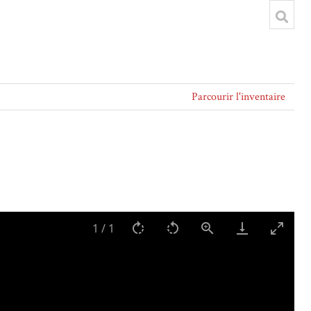
Parcourir l'inventaire
1
/
1