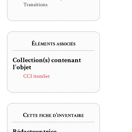
Transitions
Éléments associés
Collection(s) contenant
l'objet
CCI itemSet
Cette fiche d'inventaire
Rédacteur·trice