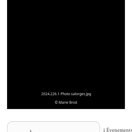
2024.226.1-Photo salorges.jpg
©
Marie Briot
↓ Évenements