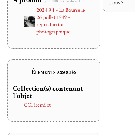
A produit
(crm:P108_has_produced)
trouvé
2024.9.1 - La Bourse le
26 juillet 1949 -
reproduction
photographique
Éléments associés
Collection(s) contenant
l'objet
CCI itemSet