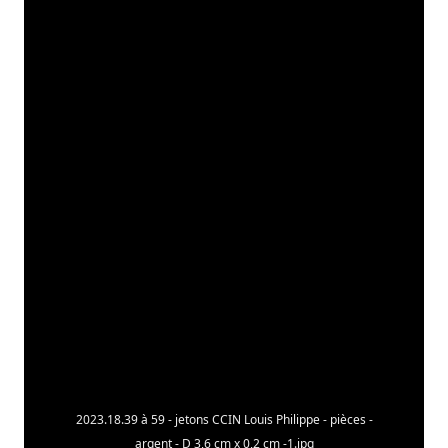
2023.18.39 à 59 - jetons CCIN Louis Philippe - pièces -
argent - D 3,6 cm x 0,2 cm -1.jpg