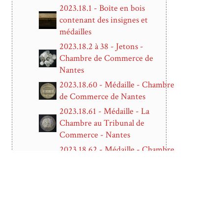
2023.18.1 - Boîte en bois
contenant des insignes et
médailles
2023.18.2 à 38 - Jetons -
Chambre de Commerce de
Nantes
2023.18.60 - Médaille - Chambre
de Commerce de Nantes
2023.18.61 - Médaille - La
Chambre au Tribunal de
Commerce - Nantes
2023.18.62 - Médaille - Chambre
de Commerce et d'Industrie de
la ville de Tourcoing
2023.18.63 - Médaille - Tribunal
de Commerce de Nantes - Offert
par la Chambre - Del du 5 juillet